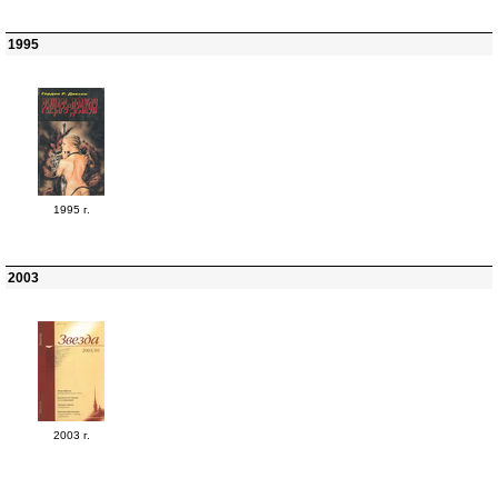
1995
1995 г.
2003
2003 г.