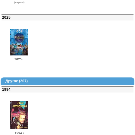
(карты)
2025
2025 г.
Другое (207)
1994
1994 г