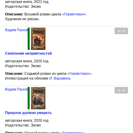
авторская книга, 2021 год
Издательство: Эксмо
Описание:
Восьмой роман цикла
«Герметикон»
.
Художник не указан.
Вадим Панов
№ 15
Скопление неприятностей
авторская книга, 2020 год
Издательство: Эксмо
Описание:
Седьмой роман из цикла
«Герметикон»
.
Иллюстрация на обложке
И. Варавина
.
Вадим Панов
№ 16
Прошлое должно умереть
авторская книга, 2020 год
Издательство: Эксмо