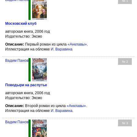
№ 1
Московский клуб
авторская книга, 2006 год
Издательство: Эксмо
Описание:
Первый роман из цикла
«Анклавы»
.
Иллюстрация на обложке
И. Варавина
Вадим Панов
№ 2
Поводыри на распутье
авторская книга, 2006 год
Издательство: Эксмо
Описание:
Второй роман из цикла
«Анклавы»
.
Иллюстрация на обложке
И. Варавина
.
Вадим Панов
№ 3