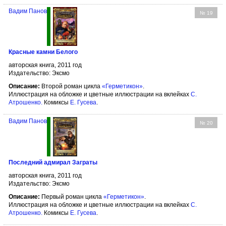
Вадим Панов
№ 19
Красные камни Белого
авторская книга, 2011 год
Издательство: Эксмо
Описание:
Второй роман цикла
«Герметикон»
.
Иллюстрация на обложке и цветные иллюстрации на вклейках
С.
Атрошенко
.
Комиксы
Е. Гусева
.
Вадим Панов
№ 20
Последний адмирал Заграты
авторская книга, 2011 год
Издательство: Эксмо
Описание:
Первый роман цикла
«Герметикон»
.
Иллюстрация на обложке и цветные иллюстрации на вклейках
С.
Атрошенко
.
Комиксы
Е. Гусева
.