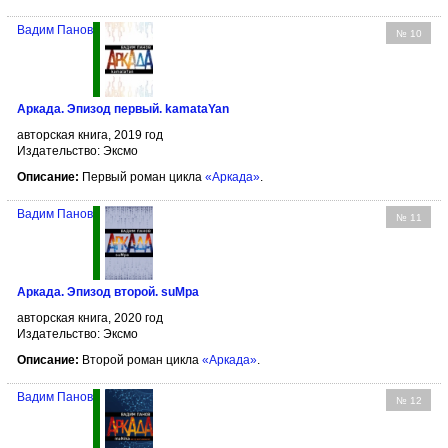
Вадим Панов
№ 10
Аркада. Эпизод первый. kamataYan
авторская книга, 2019 год
Издательство: Эксмо
Описание:
Первый роман цикла
«Аркада»
.
Вадим Панов
№ 11
Аркада. Эпизод второй. suMpa
авторская книга, 2020 год
Издательство: Эксмо
Описание:
Второй роман цикла
«Аркада»
.
Вадим Панов
№ 12