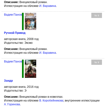
Описание:
Внецикловый роман.
Иллюстрация на обложке
И. Варавина
.
Вадим Панов
№ 8
Ручной Привод
авторская книга, 2008 год
Издательство: Эксмо
Описание:
Внецикловый роман.
Иллюстрация на обложке
И. Варавина
.
Вадим Панов
№ 9
Зандр
авторская книга, 2016 год
Издательство: Э
Описание:
Внецикловый роман в новеллах.
Иллюстрация на обложке
В. Коробейникова
; внутренние иллюстрации
А. Горинова
.