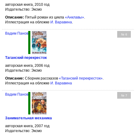
авторская книга, 2010 год
Издательство: Эксмо
Описание:
Пятый роман из цикла
«Анклавы»
.
Иллюстрация на обложке
И. Варавина
.
Вадим Панов
№ 6
Таганский перекресток
авторская книга, 2006 год
Издательство: Эксмо
Описание:
Сборник рассказов
«Таганский перекресток»
.
Иллюстрация на обложке
И. Варавина
Вадим Панов
№ 7
Занимательная механика
авторская книга, 2007 год
Издательство: Эксмо