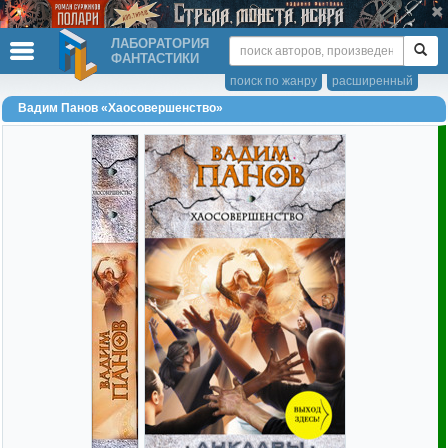
ЛАБОРАТОРИЯ
ФАНТАСТИКИ
поиск по жанру
расширенный
Вадим Панов «Хаосовершенство»