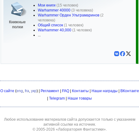
Мои книги
(15 человек)
Warhammer 40000
(3 человека)
Warhammer Орден Ультрамаринов
(2
человека)
Книжные
Общий список
(1 человек)
полки
Warhammer 40,000
(1 человек)
...
О сайте
(
eng
,
fra
,
укр
) |
Регламент
|
FAQ
|
Контакты
|
Наши награды
|
ВКонтакте
|
Telegram
|
Наши товары
Любое использование материалов сайта допускается только с указанием
активной ссылки на источник.
© 2005-2026
«Лаборатория Фантастики»
.