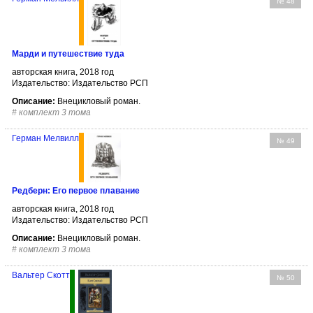
№ 48
Марди и путешествие туда
авторская книга, 2018 год
Издательство: Издательство РСП
Описание:
Внецикловый роман.
#
комплект 3 тома
Герман Мелвилл
№ 49
Редберн: Его первое плавание
авторская книга, 2018 год
Издательство: Издательство РСП
Описание:
Внецикловый роман.
#
комплект 3 тома
Вальтер Скотт
№ 50