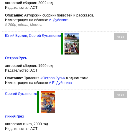
авторский сборник, 2002 год
Издательство: АСТ
Описание:
Авторский сборник повестей и рассказов.
Иллюстрация на обложке
А. Дубовика
.
#
200р, идеал, Москва
Юлий Буркин
,
Сергей Лукьяненко
№ 15
Остров Русь
авторский сборник, 1999 год
Издательство: АСТ
Описание:
Трилогия
«Остров Русь»
в одном томе.
Иллюстрация на обложке
А.Е. Дубовика
.
Сергей Лукьяненко
№ 16
Линия грез
авторская книга, 2000 год
Издательство: АСТ