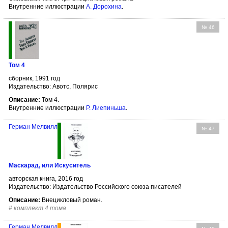
Внутренние иллюстрации
А. Дорохина
.
№ 46
Том 4
сборник, 1991 год
Издательство: Авотс, Полярис
Описание:
Том 4.
Внутренние иллюстрации
Р. Лиепиньша
.
Герман Мелвилл
№ 47
Маскарад, или Искуситель
авторская книга, 2016 год
Издательство: Издательство Российского союза писателей
Описание:
Внецикловый роман.
#
комплект 4 тома
Герман Мелвилл