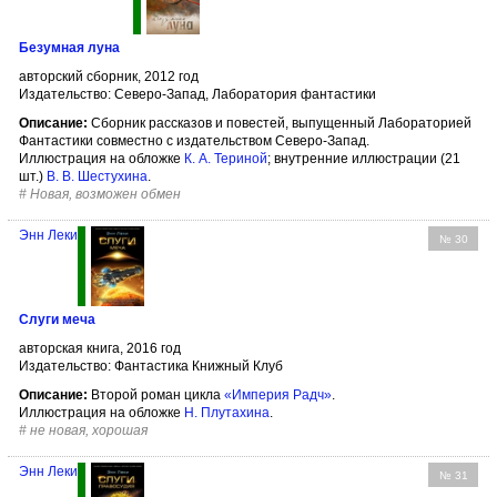
Безумная луна
авторский сборник, 2012 год
Издательство: Северо-Запад, Лаборатория фантастики
Описание:
Сборник рассказов и повестей, выпущенный Лабораторией
Фантастики совместно с издательством Северо-Запад.
Иллюстрация на обложке
К. А. Териной
; внутренние иллюстрации (21
шт.)
В. В. Шестухина
.
#
Новая, возможен обмен
Энн Леки
№ 30
Слуги меча
авторская книга, 2016 год
Издательство: Фантастика Книжный Клуб
Описание:
Второй роман цикла
«Империя Радч»
.
Иллюстрация на обложке
Н. Плутахина
.
#
не новая, хорошая
Энн Леки
№ 31