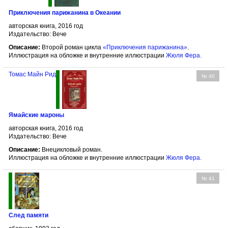
Приключения парижанина в Океании
авторская книга, 2016 год
Издательство: Вече
Описание:
Второй роман цикла
«Приключения парижанина»
.
Иллюстрация на обложке и внутренние иллюстрации
Жюля Фера
.
Томас Майн Рид
№ 40
Ямайские мароны
авторская книга, 2016 год
Издательство: Вече
Описание:
Внецикловый роман.
Иллюстрация на обложке и внутренние иллюстрации
Жюля Фера
.
№ 41
След памяти