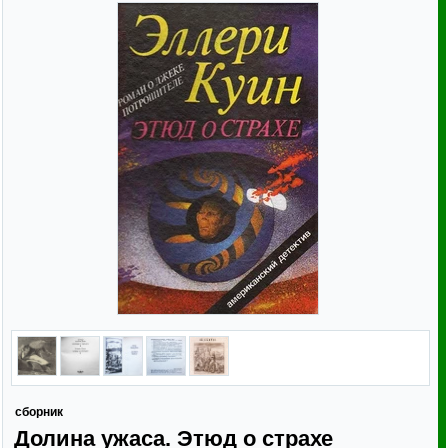
сборник
Долина ужаса. Этюд о страхе