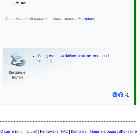
«Нокс».
Информация об издании предоставлена:
Корделия
Моя домашняя библиотека: детективы
(1
человек)
Книжные
полки
О сайте
(
eng
,
fra
,
укр
) |
Регламент
|
FAQ
|
Контакты
|
Наши награды
|
ВКонтакте