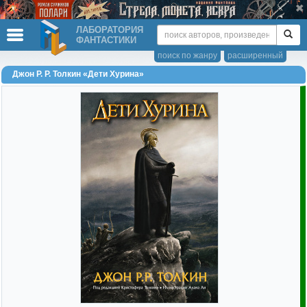
ЛАБОРАТОРИЯ
ФАНТАСТИКИ
поиск по жанру
расширенный
Джон Р. Р. Толкин «Дети Хурина»