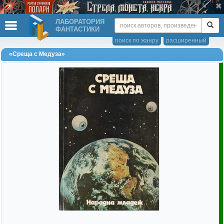
ЛАБОРАТОРИЯ
ФАНТАСТИКИ
поиск по жанру
расширенный
«Среща с Медуза»