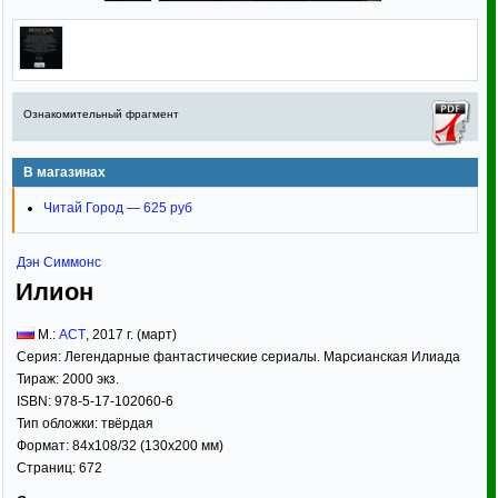
Ознакомительный фрагмент
В магазинах
Читай Город — 625 руб
Дэн Симмонс
Илион
М.:
АСТ
,
2017
г. (март)
Серия:
Легендарные фантастические сериалы. Марсианская Илиада
Тираж:
2000 экз.
ISBN:
978-5-17-102060-6
Тип обложки:
твёрдая
Формат:
84x108/32
(130x200 мм)
Страниц:
672