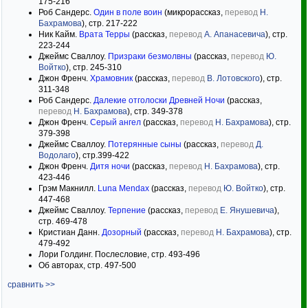
175-216
Роб Сандерс.
Один в поле воин
(микрорассказ,
перевод
Н.
Бахрамова
), стр. 217-222
Ник Кайм.
Врата Терры
(рассказ,
перевод
А. Апанасевича
), стр.
223-244
Джеймс Сваллоу.
Призраки безмолвны
(рассказ,
перевод
Ю.
Войтко
), стр. 245-310
Джон Френч.
Храмовник
(рассказ,
перевод
В. Лотовского
), стр.
311-348
Роб Сандерс.
Далекие отголоски Древней Ночи
(рассказ,
перевод
Н. Бахрамова
), стр. 349-378
Джон Френч.
Серый ангел
(рассказ,
перевод
Н. Бахрамова
), стр.
379-398
Джеймс Сваллоу.
Потерянные сыны
(рассказ,
перевод
Д.
Водолаго
), стр.399-422
Джон Френч.
Дитя ночи
(рассказ,
перевод
Н. Бахрамова
), стр.
423-446
Грэм Макнилл.
Luna Mendax
(рассказ,
перевод
Ю. Войтко
), стр.
447-468
Джеймс Сваллоу.
Терпение
(рассказ,
перевод
Е. Янушевича
),
стр. 469-478
Кристиан Данн.
Дозорный
(рассказ,
перевод
Н. Бахрамова
), стр.
479-492
Лори Голдинг. Послесловие, стр. 493-496
Об авторах, стр. 497-500
сравнить >>