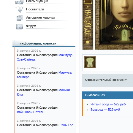
Рекомендации
Посетители
Авторские колонки
Форум
информация, новости
5 августа 2026 г.
Составлена библиография
Махмуда
Эль-Сайеда
4 августа 2026 г.
Составлена библиография
Маркуса
Кливера
Ознакомительный фрагмент
3 августа 2026 г.
Составлена библиография
Моники
Ким
В магазинах
2 августа 2026 г.
Читай Город — 529 руб
Составлена библиография
Буквоед — 529 руб
Вайшнави Патель
1 августа 2026 г.
Составлена библиография
Шэнь Тао