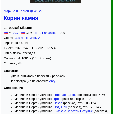
Марина и Сергей Дяченко
Корни камня
авторский сборник
М.:
АСТ
,
СПб.:
Terra Fantastica
,
1999
г.
Серия:
Заклятые миры 2
Тираж:
10000 экз.
ISBN:
5-237-02421-1, 5-7921-0255-4
Тип обложки:
твёрдая
Формат:
84x108/32
(130x200 мм)
Страниц:
480
Описание:
Две внецикловые повести и рассказы.
Иллюстрация на обложке
Anry
.
Содержание
:
Марина и Сергей Дяченко.
Горелая Башня
(повесть), стр. 5-56
Марина и Сергей Дяченко.
Трон
(рассказ), стр. 57-102
Марина и Сергей Дяченко.
Оскол
(рассказ), стр. 103-124
Марина и Сергей Дяченко.
Ордынец
(рассказ), стр. 125-146
Марина и Сергей Дяченко.
Сказка о Золотом Петушке
(рассказ),