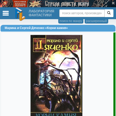
ЛАБОРАТОРИЯ
ФАНТАСТИКИ
поиск по жанру
расширенный
Марина и Сергей Дяченко «Корни камня»