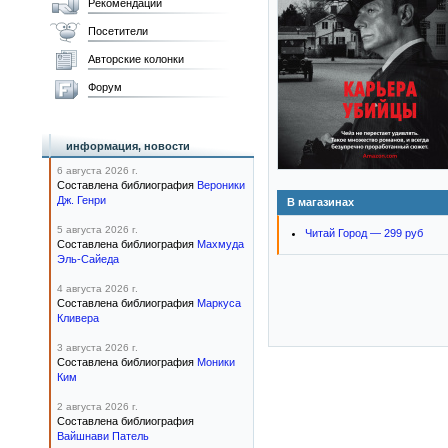
Рекомендации
Посетители
Авторские колонки
Форум
информация, новости
6 августа 2026 г.
Составлена библиография
Вероники
Дж. Генри
В магазинах
5 августа 2026 г.
Читай Город — 299 руб
Составлена библиография
Махмуда
Эль-Сайеда
4 августа 2026 г.
Составлена библиография
Маркуса
Кливера
3 августа 2026 г.
Составлена библиография
Моники
Ким
2 августа 2026 г.
Составлена библиография
Вайшнави Патель