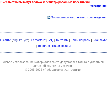
Писать отзывы могут только зарегистрированные посетители!
Регистрация
Подписаться на отзывы о произведении
О сайте
(
eng
,
fra
,
укр
) |
Регламент
|
FAQ
|
Контакты
|
Наши награды
|
ВКонтакте
|
Telegram
|
Наши товары
Любое использование материалов сайта допускается только с указанием
активной ссылки на источник.
© 2005-2026
«Лаборатория Фантастики»
.