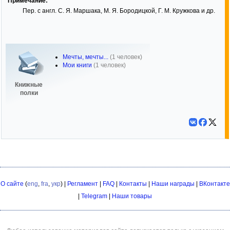
Примечание:
Пер. с англ. С. Я. Маршака, М. Я. Бородицкой, Г. М. Кружкова и др.
Мечты, мечты...
(1 человек)
Мои книги
(1 человек)
Книжные
полки
О сайте
(
eng
,
fra
,
укр
) |
Регламент
|
FAQ
|
Контакты
|
Наши награды
|
ВКонтакте
|
Telegram
|
Наши товары