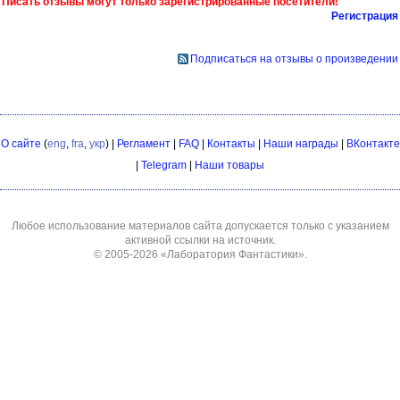
Писать отзывы могут только зарегистрированные посетители!
Регистрация
Подписаться на отзывы о произведении
О сайте
(
eng
,
fra
,
укр
) |
Регламент
|
FAQ
|
Контакты
|
Наши награды
|
ВКонтакте
|
Telegram
|
Наши товары
Любое использование материалов сайта допускается только с указанием
активной ссылки на источник.
© 2005-2026
«Лаборатория Фантастики»
.