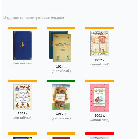
Издания на иностранных языках:
1932 г.
(английский)
(английский)
1924 г.
(английский)
1958 г.
1983 г.
1992 г.
(английский)
(английский)
(английский)