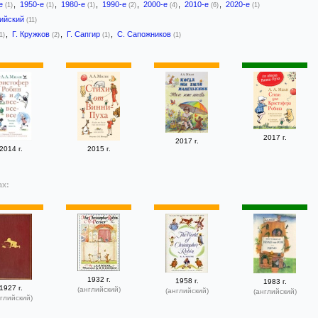
-е
,
1950-е
,
1980-е
,
1990-е
,
2000-е
,
2010-е
,
2020-е
(1)
(1)
(1)
(2)
(4)
(6)
(1)
лийский
(11)
,
Г. Кружков
,
Г. Сапгир
,
С. Сапожников
1)
(2)
(1)
(1)
2017 г.
2017 г.
2014 г.
2015 г.
ах:
1932 г.
1958 г.
1983 г.
1927 г.
(английский)
(английский)
(английский)
глийский)