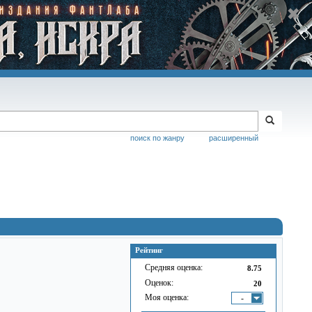
поиск по жанру
расширенный
Рейтинг
Средняя оценка:
8.75
Оценок:
20
Моя оценка:
-