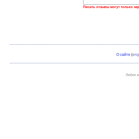
Писать отзывы могут только за
О сайте
(
eng
Любое и