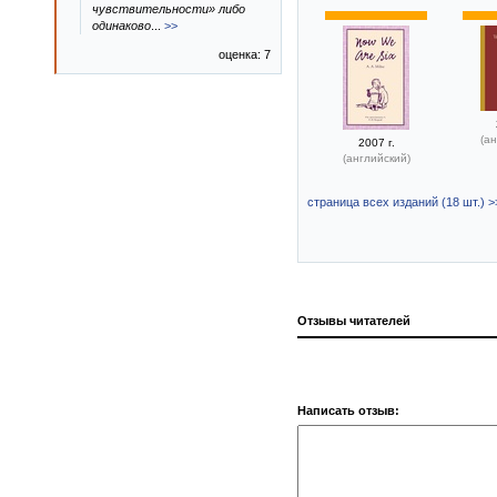
чувствительности» либо
одинаково
...
>>
оценка: 7
(ан
2007 г.
(английский)
страница всех изданий (18 шт.) >
Отзывы читателей
Написать отзыв: