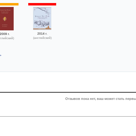
2014 г.
2009 г.
(английский)
глийский)
>
Отзывов пока нет, ваш может стать первы