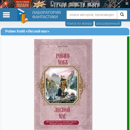
ЛАБОРАТОРИЯ
ФАНТАСТИКИ
поиск по жанру
расширенный
Робин Хобб «Лесной маг»