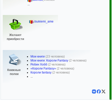
...
tsukiemi_ame
Желают
приобрести
Мои книги
(23 человека)
Мои книги: Короли Fantasy
(2 человека)
Робин Хобб
(2 человека)
«Короли Fantasy»
(2 человека)
Книжные
Короли fantasy
(2 человека)
полки
...