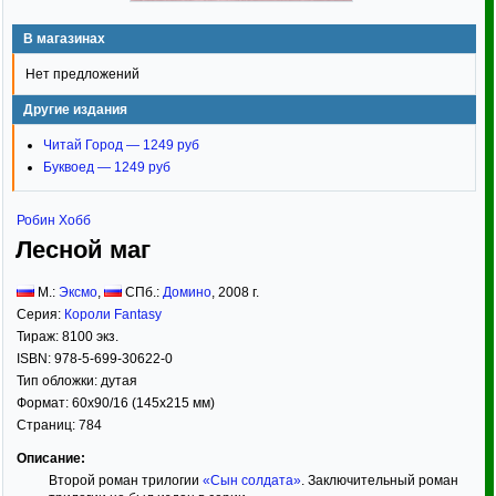
В магазинах
Нет предложений
Другие издания
Читай Город — 1249 руб
Буквоед — 1249 руб
Робин Хобб
Лесной маг
М.:
Эксмо
,
СПб.:
Домино
,
2008
г.
Серия:
Короли Fantasy
Тираж:
8100 экз.
ISBN:
978-5-699-30622-0
Тип обложки: дутая
Формат:
60x90/16
(145x215 мм)
Страниц:
784
Описание:
Второй роман трилогии
«Сын солдата»
. Заключительный роман