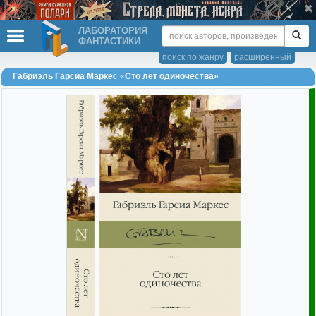
ЛАБОРАТОРИЯ
ФАНТАСТИКИ
поиск по жанру
расширенный
Габриэль Гарсиа Маркес «Сто лет одиночества»