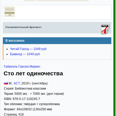
Ознакомительный фрагмент
В магазинах
Читай Город — 1049 руб
Буквоед — 1049 руб
Габриэль Гарсиа Маркес
Сто лет одиночества
М.:
АСТ
,
2019
г. (сентябрь)
Серия:
Библиотека классики
Тираж:
5000 экз. + 7000 экз. (доп.тираж)
ISBN:
978-5-17-119245-7
Тип обложки:
твёрдая
+ суперобложка
Формат:
84x108/32
(130x200 мм)
Страниц:
416