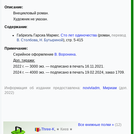
Описание:
Внецикловый роман.
Художник не указан.
Содержание
:
Габриэль Гарсиа Маркес.
Сто лет одиночества
(роман,
перевод
В. Столбова
,
Н. Бутыриной
), стр. 5-415
Примечание:
Серийное оформление
В. Воронина
.
Доп. тиражи:
2022 г. — 3000 экз. — подписано в печать 16.11.2021.
2024 г. — 4000 экз. — подписано в печать 19.02.2024, заказ 1709.
Информация об издании предоставлена:
novivladm
,
Мириам
(доп.
2022)
Все книжные полки »
(12)
Three-K
,
★ Киев ★