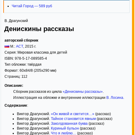
Читай Город — 589 руб
В. Драгунский
Денискины рассказы
авторский сборник
М.:
АСТ
,
2015
г.
Серия:
Мировая классика для детей
ISBN:
978-5-17-089585-4
Тип обложки:
твёрдая
Формат:
60x84/8
(205x290 мм)
Страниц:
112
Описание:
Сборник рассказов из цикла
«Денискины рассказы»
.
Иллюстрация на обложке и внутренние иллюстрации
В. Лосина
.
Содержание
:
Виктор Драгунский.
«Он живой и светится…»
(рассказ)
Виктор Драгунский.
Тайное становится явным
(рассказ)
Виктор Драгунский.
Заколдованная буква
(рассказ)
Виктор Драгунский.
Куриный бульон
(рассказ)
Виктор Драгунский.
Что я люблю…
(рассказ)