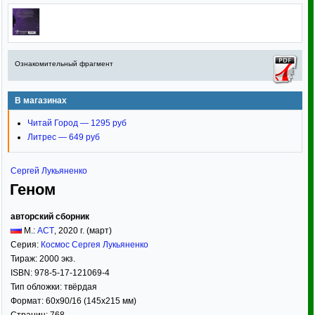
Ознакомительный фрагмент
В магазинах
Читай Город — 1295 руб
Литрес — 649 руб
Сергей Лукьяненко
Геном
авторский сборник
М.:
АСТ
,
2020
г. (март)
Серия:
Космос Сергея Лукьяненко
Тираж:
2000 экз.
ISBN:
978-5-17-121069-4
Тип обложки:
твёрдая
Формат:
60x90/16
(145x215 мм)