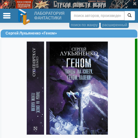
ЛАБОРАТОРИЯ
ФАНТАСТИКИ
поиск по жанру
расширенный
Сергей Лукьяненко «Геном»