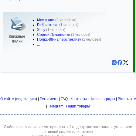
Мои книги
(3 человека)
Библиотека.
(1 человек)
Хочу
(1 человек)
Сергей Лукьяненко
(1 человек)
Книжные
Полка-88-на перспективу
(1 человек)
полки
...
О сайте
(
eng
,
fra
,
укр
) |
Регламент
|
FAQ
|
Контакты
|
Наши награды
|
ВКонтакте
|
Telegram
|
Наши товары
Любое использование материалов сайта допускается только с указанием
активной ссылки на источник.