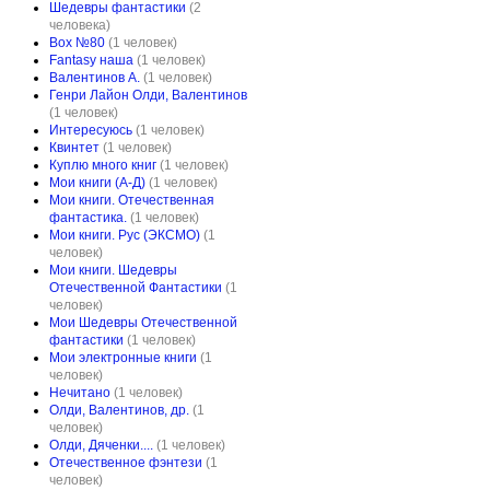
Шедевры фантастики
(2
человека)
Box №80
(1 человек)
Fantasy наша
(1 человек)
Валентинов А.
(1 человек)
Генри Лайон Олди, Валентинов
(1 человек)
Интересуюсь
(1 человек)
Квинтет
(1 человек)
Куплю много книг
(1 человек)
Мои книги (А-Д)
(1 человек)
Мои книги. Отечественная
фантастика.
(1 человек)
Мои книги. Рус (ЭКСМО)
(1
человек)
Мои книги. Шедевры
Отечественной Фантастики
(1
человек)
Мои Шедевры Отечественной
фантастики
(1 человек)
Мои электронные книги
(1
человек)
Нечитано
(1 человек)
Олди, Валентинов, др.
(1
человек)
Олди, Дяченки....
(1 человек)
Отечественное фэнтези
(1
человек)