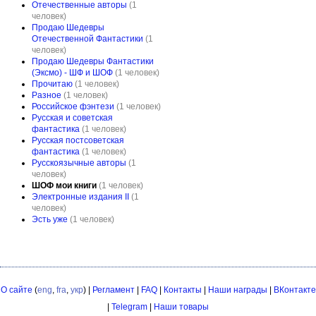
Отечественные авторы
(1
человек)
Продаю Шедевры
Отечественной Фантастики
(1
человек)
Продаю Шедевры Фантастики
(Эксмо) - ШФ и ШОФ
(1 человек)
Прочитаю
(1 человек)
Разное
(1 человек)
Российское фэнтези
(1 человек)
Русская и советская
фантастика
(1 человек)
Русская постсоветская
фантастика
(1 человек)
Русскоязычные авторы
(1
человек)
ШОФ мои книги
(1 человек)
Электронные издания II
(1
человек)
Эсть уже
(1 человек)
О сайте
(
eng
,
fra
,
укр
) |
Регламент
|
FAQ
|
Контакты
|
Наши награды
|
ВКонтакте
|
Telegram
|
Наши товары