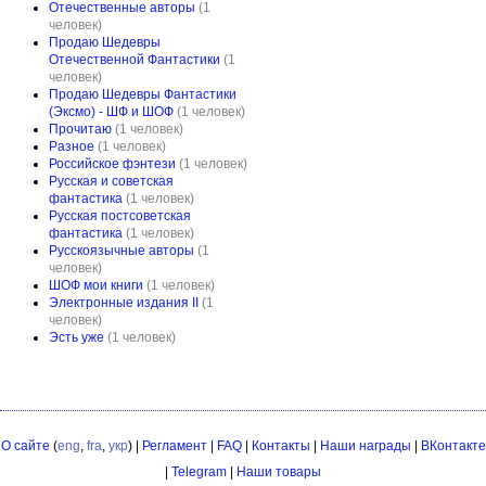
Отечественные авторы
(1
человек)
Продаю Шедевры
Отечественной Фантастики
(1
человек)
Продаю Шедевры Фантастики
(Эксмо) - ШФ и ШОФ
(1 человек)
Прочитаю
(1 человек)
Разное
(1 человек)
Российское фэнтези
(1 человек)
Русская и советская
фантастика
(1 человек)
Русская постсоветская
фантастика
(1 человек)
Русскоязычные авторы
(1
человек)
ШОФ мои книги
(1 человек)
Электронные издания II
(1
человек)
Эсть уже
(1 человек)
О сайте
(
eng
,
fra
,
укр
) |
Регламент
|
FAQ
|
Контакты
|
Наши награды
|
ВКонтакте
|
Telegram
|
Наши товары