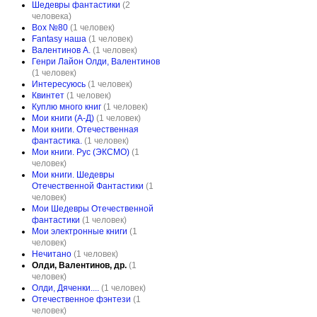
Шедевры фантастики
(2
человека)
Box №80
(1 человек)
Fantasy наша
(1 человек)
Валентинов А.
(1 человек)
Генри Лайон Олди, Валентинов
(1 человек)
Интересуюсь
(1 человек)
Квинтет
(1 человек)
Куплю много книг
(1 человек)
Мои книги (А-Д)
(1 человек)
Мои книги. Отечественная
фантастика.
(1 человек)
Мои книги. Рус (ЭКСМО)
(1
человек)
Мои книги. Шедевры
Отечественной Фантастики
(1
человек)
Мои Шедевры Отечественной
фантастики
(1 человек)
Мои электронные книги
(1
человек)
Нечитано
(1 человек)
Олди, Валентинов, др.
(1
человек)
Олди, Дяченки....
(1 человек)
Отечественное фэнтези
(1
человек)