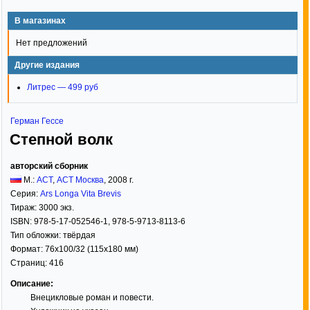
В магазинах
Нет предложений
Другие издания
Литрес — 499 руб
Герман Гессе
Степной волк
авторский сборник
М.:
АСТ
,
АСТ Москва
,
2008
г.
Серия:
Ars Longa Vita Brevis
Тираж:
3000 экз.
ISBN:
978-5-17-052546-1, 978-5-9713-8113-6
Тип обложки:
твёрдая
Формат:
76x100/32
(115x180 мм)
Страниц:
416
Описание:
Внецикловые роман и повести.