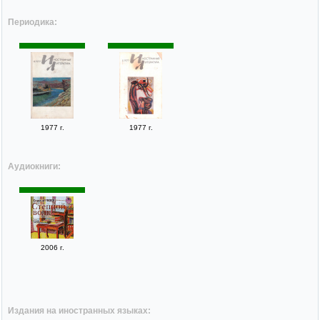
Периодика:
1977 г.
1977 г.
Аудиокниги:
2006 г.
Издания на иностранных языках: