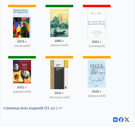
1992 г.
1974 г.
2001 г.
(украинский)
(немецкий)
(немецкий)
2011 г.
(украинский)
2020 г.
2011 г.
(украинский)
(белорусский)
страница всех изданий (51 шт.) >>