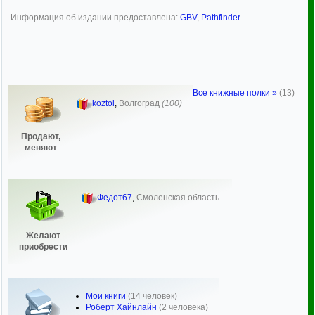
Информация об издании предоставлена:
GBV
,
Pathfinder
Все книжные полки »
(13)
koztol
,
Волгоград
(100)
Продают,
меняют
Федот67
,
Смоленская область
Желают
приобрести
Мои книги
(14 человек)
Роберт Хайнлайн
(2 человека)