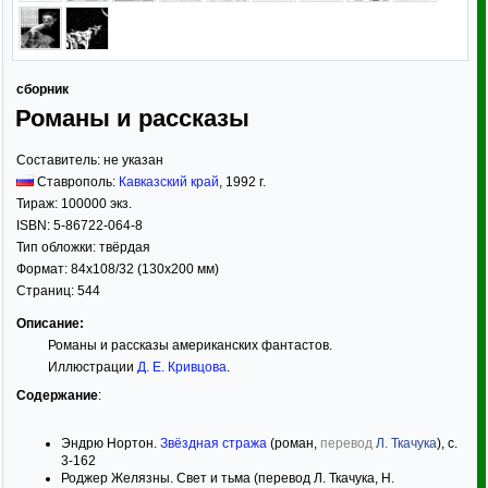
сборник
Романы и рассказы
Составитель:
не указан
Ставрополь:
Кавказский край
,
1992
г.
Тираж:
100000 экз.
ISBN:
5-86722-064-8
Тип обложки:
твёрдая
Формат:
84x108/32
(130x200 мм)
Страниц:
544
Описание:
Романы и рассказы американских фантастов.
Иллюстрации
Д. Е. Кривцова
.
Содержание
:
Эндрю Нортон.
Звёздная стража
(роман,
перевод
Л. Ткачука
), с.
3-162
Роджер Желязны. Свет и тьма (перевод Л. Ткачука, Н.