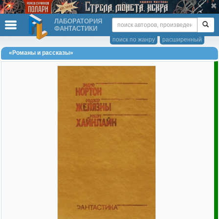
ЛАБОРАТОРИЯ
ФАНТАСТИКИ
поиск по жанру
расширенный
«Романы и рассказы»