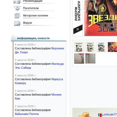
Рекомендации
Посетители
Авторские колонки
Форум
информация, новости
6 августа 2026 г.
Составлена библиография
Вероники
Дж. Генри
5 августа 2026 г.
Составлена библиография
Махмуда
Эль-Сайеда
4 августа 2026 г.
Составлена библиография
Маркуса
Кливера
3 августа 2026 г.
Составлена библиография
Моники
Ким
2 августа 2026 г.
Составлена библиография
Вайшнави Патель
zohcain77