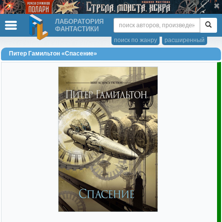
ЛАБОРАТОРИЯ
ФАНТАСТИКИ
поиск по жанру
расширенный
Питер Гамильтон «Спасение»