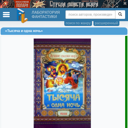
ЛАБОРАТОРИЯ
ФАНТАСТИКИ
поиск по жанру
расширенный
«Тысяча и одна ночь»