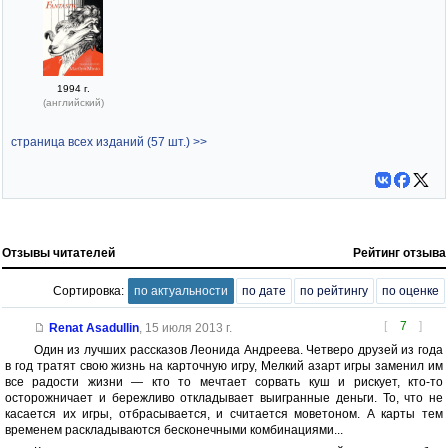
1994 г.
(английский)
страница всех изданий (57 шт.) >>
Отзывы читателей
Рейтинг отзыва
Сортировка:
по актуальности
по дате
по рейтингу
по оценке
[
7
]
Renat Asadullin
,
15 июля 2013 г.
Один из лучших рассказов Леонида Андреева. Четверо друзей из года
в год тратят свою жизнь на карточную игру, Мелкий азарт игры заменил им
все радости жизни — кто то мечтает сорвать куш и рискует, кто-то
осторожничает и бережливо откладывает выигранные деньги. То, что не
касается их игры, отбрасывается, и считается моветоном. А карты тем
временем раскладываются бесконечными комбинациями...