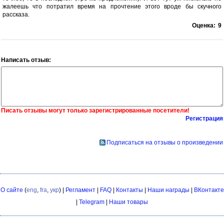
жалеешь что потратил время на прочтение этого вроде бы скучного
рассказа.
Оценка:
9
Написать отзыв:
Писать отзывы могут только зарегистрированные посетители!
Регистрация
Подписаться на отзывы о произведении
О сайте
(
eng
,
fra
,
укр
) |
Регламент
|
FAQ
|
Контакты
|
Наши награды
|
ВКонтакте
|
Telegram
|
Наши товары