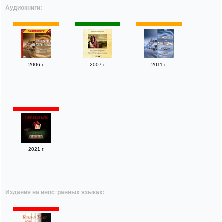
Аудиокниги:
2006 г.
2007 г.
2011 г.
2021 г.
Издания на иностранных языках: