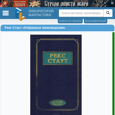
ЛАБОРАТОРИЯ
ФАНТАСТИКИ
поиск по жанру
расширенный
Рекс Стаут «Избранные произведения»