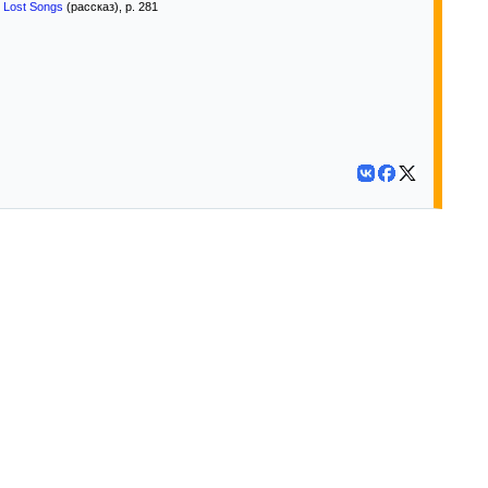
 Lost Songs
(рассказ), p. 281