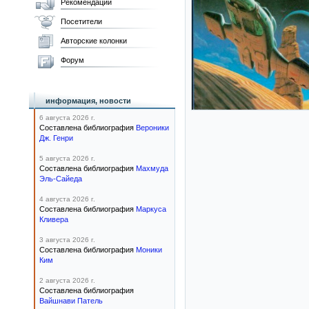
Рекомендации
Посетители
Авторские колонки
Форум
информация, новости
6 августа 2026 г.
Составлена библиография
Вероники
Дж. Генри
5 августа 2026 г.
Составлена библиография
Махмуда
Эль-Сайеда
4 августа 2026 г.
Составлена библиография
Маркуса
Кливера
3 августа 2026 г.
Составлена библиография
Моники
Ким
2 августа 2026 г.
Составлена библиография
Вайшнави Патель