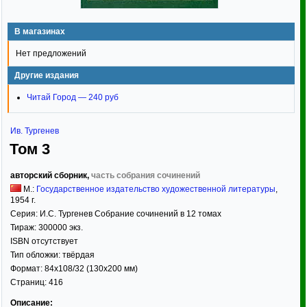
В магазинах
Нет предложений
Другие издания
Читай Город — 240 руб
Ив. Тургенев
Том 3
авторский сборник,
часть собрания сочинений
М.:
Государственное издательство художественной литературы
,
1954
г.
Серия:
И.С. Тургенев Собрание сочинений в 12 томах
Тираж:
300000 экз.
ISBN отсутствует
Тип обложки:
твёрдая
Формат:
84x108/32
(130x200 мм)
Страниц:
416
Описание: