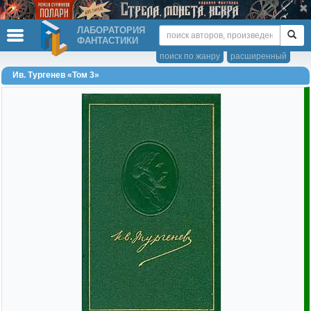
ЛАБОРАТОРИЯ
ФАНТАСТИКИ
поиск по жанру
расширенный
Ив. Тургенев «Том 3»