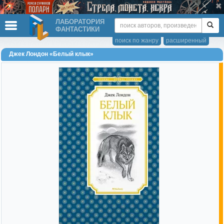
ЛАБОРАТОРИЯ
ФАНТАСТИКИ
поиск по жанру
расширенный
Джек Лондон «Белый клык»