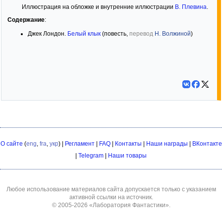
Иллюстрация на обложке и внутренние иллюстрации
В. Плевина
.
Содержание
:
Джек Лондон.
Белый клык
(повесть,
перевод
Н. Волжиной
)
О сайте
(
eng
,
fra
,
укр
) |
Регламент
|
FAQ
|
Контакты
|
Наши награды
|
ВКонтакте
|
Telegram
|
Наши товары
Любое использование материалов сайта допускается только с указанием
активной ссылки на источник.
© 2005-2026
«Лаборатория Фантастики»
.