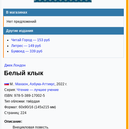
В магазинах
Нет предложений
Другие издания
Читай Город — 153 руб
Литрес — 149 руб
Буквоед — 339 руб
Джек Лондон
Белый клык
М.:
Махаон
,
Азбука-Аттикус
,
2022
г.
Серия:
Чтение — лучшее учение
ISBN:
978-5-389-17002-5
Тип обложки:
твёрдая
Формат:
60x90/16
(145x215 мм)
Страниц:
224
Описание:
Внецикловая повесть.