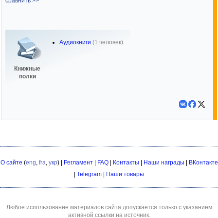
сравнить >>
Аудиокниги
(1 человек)
Книжные
полки
О сайте
(
eng
,
fra
,
укр
) |
Регламент
|
FAQ
|
Контакты
|
Наши награды
|
ВКонтакте
|
Telegram
|
Наши товары
Любое использование материалов сайта допускается только с указанием
активной ссылки на источник.