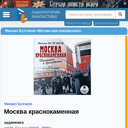
ЛАБОРАТОРИЯ
ФАНТАСТИКИ
поиск по жанру
расширенный
Михаил Булгаков «Москва краснокаменная»
Михаил Булгаков
Москва краснокаменная
аудиокнига