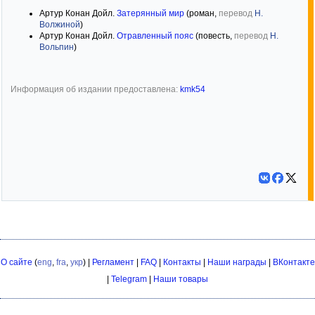
Артур Конан Дойл.
Затерянный мир
(роман,
перевод
Н.
Волжиной
)
Артур Конан Дойл.
Отравленный пояс
(повесть,
перевод
Н.
Вольпин
)
Информация об издании предоставлена:
kmk54
О сайте
(
eng
,
fra
,
укр
) |
Регламент
|
FAQ
|
Контакты
|
Наши награды
|
ВКонтакте
|
Telegram
|
Наши товары