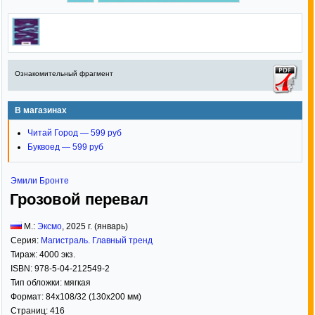
Ознакомительный фрагмент
В магазинах
Читай Город — 599 руб
Буквоед — 599 руб
Эмили Бронте
Грозовой перевал
М.:
Эксмо
,
2025
г. (январь)
Серия:
Магистраль. Главный тренд
Тираж:
4000 экз.
ISBN:
978-5-04-212549-2
Тип обложки:
мягкая
Формат:
84x108/32
(130x200 мм)
Страниц:
416