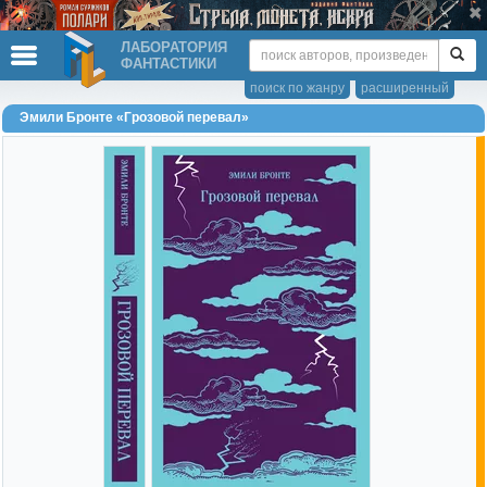
ЛАБОРАТОРИЯ
ФАНТАСТИКИ
поиск по жанру
расширенный
Эмили Бронте «Грозовой перевал»