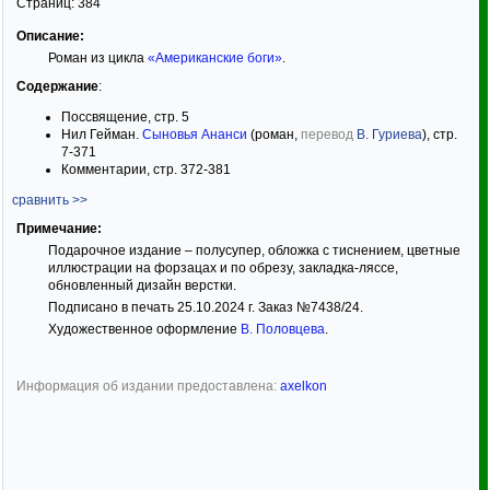
Страниц:
384
Описание:
Роман из цикла
«Американские боги»
.
Содержание
:
Поссвящение, стр. 5
Нил Гейман.
Сыновья Ананси
(роман,
перевод
В. Гуриева
), стр.
7-371
Комментарии, стр. 372-381
сравнить >>
Примечание:
Подарочное издание – полусупер, обложка с тиснением, цветные
иллюстрации на форзацах и по обрезу, закладка-ляссе,
обновленный дизайн верстки.
Подписано в печать 25.10.2024 г. Заказ №7438/24.
Художественное оформление
В. Половцева
.
Информация об издании предоставлена:
axelkon