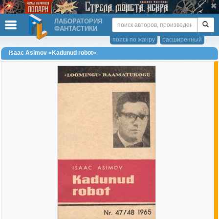
ЛАБОРАТОРИЯ
ФАНТАСТИКИ
поиск по жанру
расширенный
Isaac Asimov «Kadunud robot»