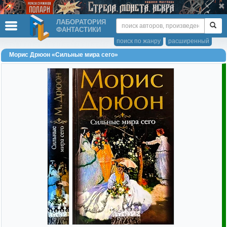
ЛАБОРАТОРИЯ
ФАНТАСТИКИ
поиск по жанру
расширенный
Морис Дрюон «Сильные мира сего»