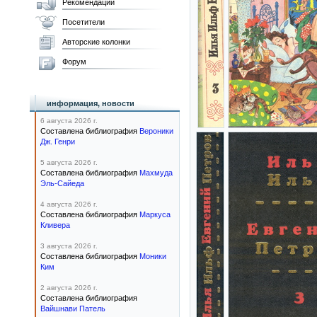
Рекомендации
Посетители
Авторские колонки
Форум
информация, новости
6 августа 2026 г.
Составлена библиография
Вероники
Дж. Генри
5 августа 2026 г.
Составлена библиография
Махмуда
Эль-Сайеда
4 августа 2026 г.
Составлена библиография
Маркуса
Кливера
3 августа 2026 г.
Составлена библиография
Моники
Ким
2 августа 2026 г.
Составлена библиография
Вайшнави Патель