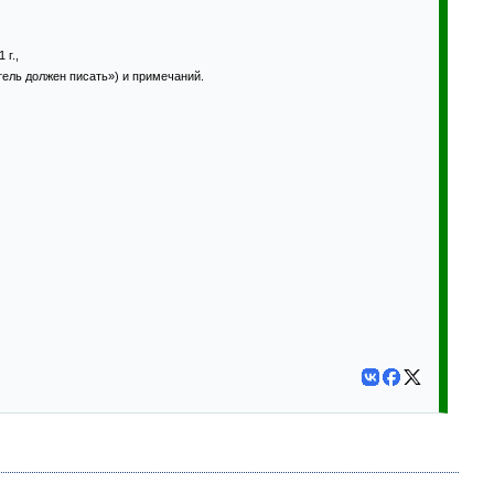
 г.,
ель должен писать») и примечаний.