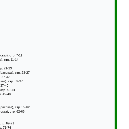
сказ), стр. 7-11
), стр. 11-14
р. 21-23
(рассказ), стр. 23-27
. 27-32
каз), стр. 32-37
 37-40
 стр. 40-44
р. 45-48
(рассказ), стр. 55-62
сказ), стр. 62-66
стр. 69-71
р. 71-74