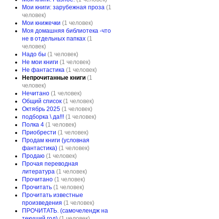
Мои книги: зарубежная проза
(1
человек)
Мои книжечки
(1 человек)
Моя домашняя библиотека -что
не в отдельных папках
(1
человек)
Надо бы
(1 человек)
Не мои книги
(1 человек)
Не фантастика
(1 человек)
Непрочитанные книги
(1
человек)
Нечитано
(1 человек)
Общий список
(1 человек)
Октябрь 2025
(1 человек)
подборка \ да!!!
(1 человек)
Полка 4
(1 человек)
Приобрести
(1 человек)
Продам книги (условная
фантастика)
(1 человек)
Продаю
(1 человек)
Прочая переводная
литература
(1 человек)
Прочитано
(1 человек)
Прочитать
(1 человек)
Прочитать известные
произведения
(1 человек)
ПРОЧИТАТЬ. (самочелендж на
текущий год)
(1 человек)