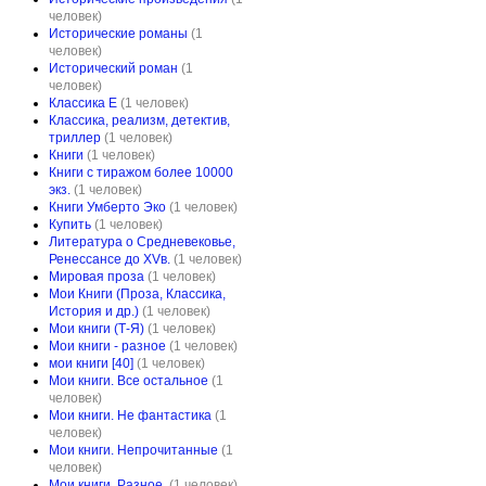
человек)
Исторические романы
(1
человек)
Исторический роман
(1
человек)
Классика E
(1 человек)
Классика, реализм, детектив,
триллер
(1 человек)
Книги
(1 человек)
Книги с тиражом более 10000
экз.
(1 человек)
Книги Умберто Эко
(1 человек)
Купить
(1 человек)
Литература о Средневековье,
Ренессансе до XVв.
(1 человек)
Мировая проза
(1 человек)
Мои Книги (Проза, Классика,
История и др.)
(1 человек)
Мои книги (Т-Я)
(1 человек)
Мои книги - разное
(1 человек)
мои книги [40]
(1 человек)
Мои книги. Все остальное
(1
человек)
Мои книги. Не фантастика
(1
человек)
Мои книги. Непрочитанные
(1
человек)
Мои книги. Разное.
(1 человек)