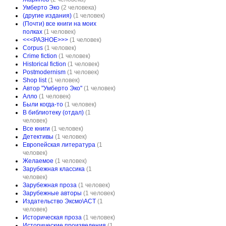
Умберто Эко
(2 человека)
(другие издания)
(1 человек)
(Почти) все книги на моих
полках
(1 человек)
<<<РАЗНОЕ>>>
(1 человек)
Corpus
(1 человек)
Crime fiction
(1 человек)
Historical fiction
(1 человек)
Postmodernism
(1 человек)
Shop list
(1 человек)
Автор "Умберто Эко"
(1 человек)
Алло
(1 человек)
Были когда-то
(1 человек)
В библиотеку (отдал)
(1
человек)
Все книги
(1 человек)
Детективы
(1 человек)
Европейская литература
(1
человек)
Желаемое
(1 человек)
Зарубежная классика
(1
человек)
Зарубежная проза
(1 человек)
Зарубежные авторы
(1 человек)
Издательство Эксмо\АСТ
(1
человек)
Историческая проза
(1 человек)
Исторические произведения
(1