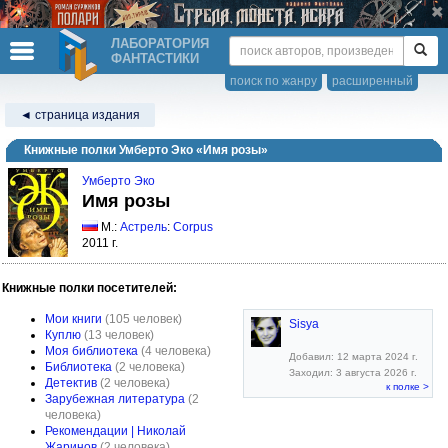
ЛАБОРАТОРИЯ
ФАНТАСТИКИ
поиск по жанру
расширенный
◄ страница издания
Книжные полки Умберто Эко «Имя розы»
Умберто Эко
Имя розы
М.:
Астрель
:
Corpus
2011 г.
Книжные полки посетителей:
Мои книги
(105 человек)
Sisya
Куплю
(13 человек)
Моя библиотека
(4 человека)
Добавил: 12 марта 2024 г.
Библиотека
(2 человека)
Заходил: 3 августа 2026 г.
Детектив
(2 человека)
к полке >
Зарубежная литература
(2
человека)
Рекомендации | Николай
Жаринов
(2 человека)