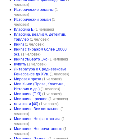
человек)
Исторические романы
(1
человек)
Исторический роман
(1
человек)
Классика E
(1 человек)
Классика, реализм, детектив,
триллер
(1 человек)
Книги
(1 человек)
Книги с тиражом более 10000
экз.
(1 человек)
Книги Умберто Эко
(1 человек)
Купить
(1 человек)
Литература о Средневековье,
Ренессансе до XVв.
(1 человек)
Мировая проза
(1 человек)
Мои Книги (Проза, Классика,
История и др.)
(1 человек)
Мои книги (Т-Я)
(1 человек)
Мои книги - разное
(1 человек)
мои книги [40]
(1 человек)
Мои книги. Все остальное
(1
человек)
Мои книги. Не фантастика
(1
человек)
Мои книги. Непрочитанные
(1
человек)
Мои книги. Разное.
(1 человек)