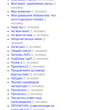
Мои книги: зарубежная проза
(1
человек)
Мои книжечки
(1 человек)
Моя домашняя библиотека -что
не в отдельных папках
(1
человек)
Надо бы
(1 человек)
Не мои книги
(1 человек)
Не фантастика
(1 человек)
Непрочитанные книги
(1
человек)
Нечитано
(1 человек)
Общий список
(1 человек)
Октябрь 2025
(1 человек)
подборка \ да!!!
(1 человек)
Полка 4
(1 человек)
Приобрести
(1 человек)
Продам книги (условная
фантастика)
(1 человек)
Продаю
(1 человек)
Прочая переводная
литература
(1 человек)
Прочитано
(1 человек)
Прочитать
(1 человек)
Прочитать известные
произведения
(1 человек)
ПРОЧИТАТЬ. (самочелендж на
текущий год)
(1 человек)