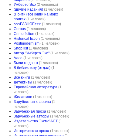
Умберто Эко
(2 человека)
(другие издания)
(1 человек)
(Почти) все книги на моих
полках
(1 человек)
<<<РАЗНОЕ>>>
(1 человек)
Corpus
(1 человек)
Crime fiction
(1 человек)
Historical fiction
(1 человек)
Postmodernism
(1 человек)
Shop list
(1 человек)
Автор "Умберто Эко"
(1 человек)
Алло
(1 человек)
Были когда-то
(1 человек)
В библиотеку (отдал)
(1
человек)
Все книги
(1 человек)
Детективы
(1 человек)
Европейская литература
(1
человек)
Желаемое
(1 человек)
Зарубежная классика
(1
человек)
Зарубежная проза
(1 человек)
Зарубежные авторы
(1 человек)
Издательство Эксмо\АСТ
(1
человек)
Историческая проза
(1 человек)
Исторические произведения
(1