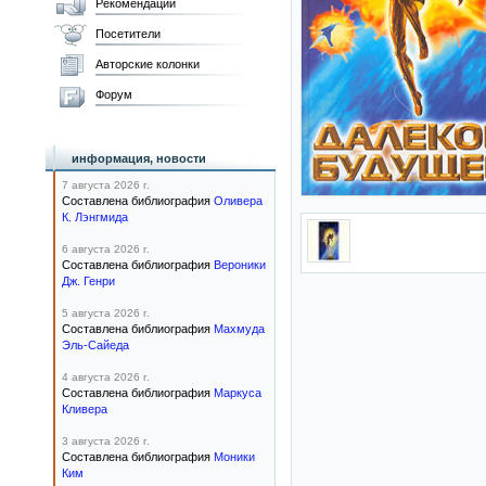
Рекомендации
Посетители
Авторские колонки
Форум
информация, новости
7 августа 2026 г.
Составлена библиография
Оливера
К. Лэнгмида
6 августа 2026 г.
Составлена библиография
Вероники
Дж. Генри
5 августа 2026 г.
Составлена библиография
Махмуда
Эль-Сайеда
4 августа 2026 г.
Составлена библиография
Маркуса
Кливера
3 августа 2026 г.
Составлена библиография
Моники
Ким