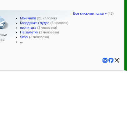
Все книжные полки »
(43)
Мои книги
(21 человек)
Координаты чудес
(5 человек)
прочитать
(3 человека)
На заметку
(2 человека)
жные
Simpl
(2 человека)
лки
...