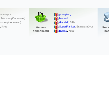
осибирск
georgkorg
,
Москва
(Как новая)
besserk
осква
(как новая)
Gandalf
,
SPb
,
Киев
SuperFlanker
,
Екатеринбург
Желают
Кни
Eoniks
,
Киев
приобрести
по