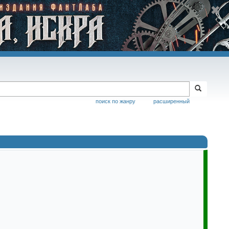
поиск по жанру
расширенный