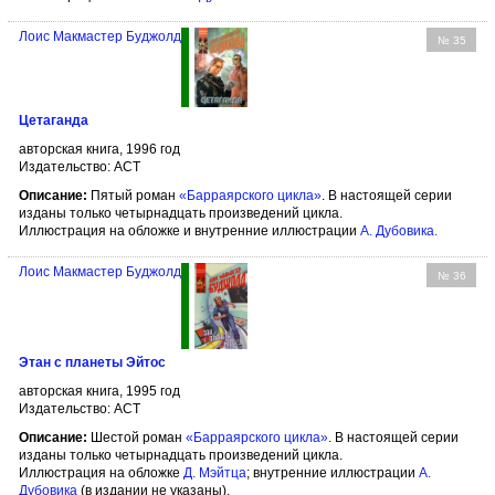
Лоис Макмастер Буджолд
№ 35
Цетаганда
авторская книга, 1996 год
Издательство: АСТ
Описание:
Пятый роман
«Барраярского цикла»
. В настоящей серии
изданы только четырнадцать произведений цикла.
Иллюстрация на обложке и внутренние иллюстрации
А. Дубовика
.
Лоис Макмастер Буджолд
№ 36
Этан с планеты Эйтос
авторская книга, 1995 год
Издательство: АСТ
Описание:
Шестой роман
«Барраярского цикла»
. В настоящей серии
изданы только четырнадцать произведений цикла.
Иллюстрация на обложке
Д. Мэйтца
; внутренние иллюстрации
А.
Дубовика
(в издании не указаны).