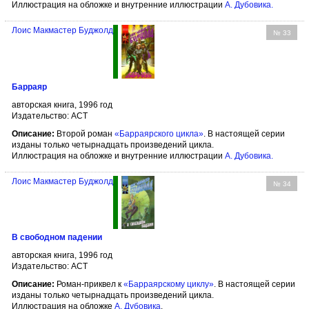
Иллюстрация на обложке и внутренние иллюстрации
А. Дубовика
.
Лоис Макмастер Буджолд
№ 33
Барраяр
авторская книга, 1996 год
Издательство: АСТ
Описание:
Второй роман
«Барраярского цикла»
. В настоящей серии
изданы только четырнадцать произведений цикла.
Иллюстрация на обложке и внутренние иллюстрации
А. Дубовика
.
Лоис Макмастер Буджолд
№ 34
В свободном падении
авторская книга, 1996 год
Издательство: АСТ
Описание:
Роман-приквел к
«Барраярскому циклу»
. В настоящей серии
изданы только четырнадцать произведений цикла.
Иллюстрация на обложке
А. Дубовика
.