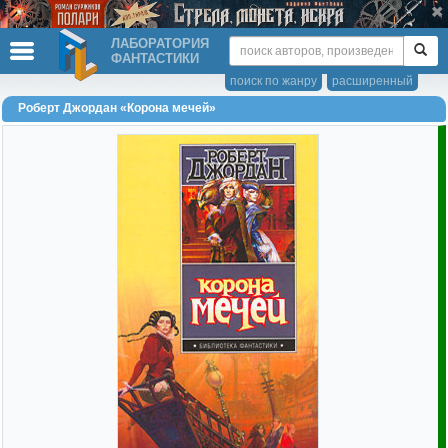
ЛАБОРАТОРИЯ
ФАНТАСТИКИ
поиск по жанру
расширенный
Роберт Джордан «Корона мечей»