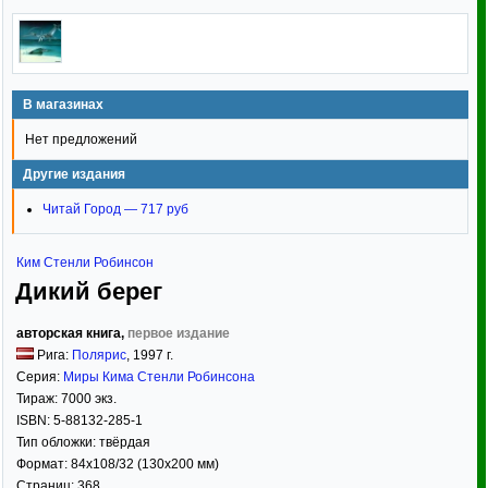
В магазинах
Нет предложений
Другие издания
Читай Город — 717 руб
Ким Стенли Робинсон
Дикий берег
авторская книга,
первое издание
Рига:
Полярис
,
1997
г.
Серия:
Миры Кима Стенли Робинсона
Тираж:
7000 экз.
ISBN:
5-88132-285-1
Тип обложки:
твёрдая
Формат:
84x108/32
(130x200 мм)
Страниц:
368