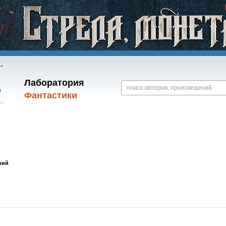
Лаборатория
Фантастики
рий