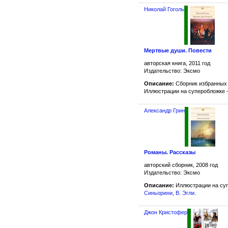
Николай Гоголь
Мертвые души. Повести
авторская книга, 2011 год
Издательство: Эксмо
Описание:
Сборник избранных 
Иллюстрации на суперобложке
Александр Грин
Романы. Рассказы
авторский сборник, 2008 год
Издательство: Эксмо
Описание:
Иллюстрации на су
Синьорини
,
В. Эгли
.
Джон Кристофер