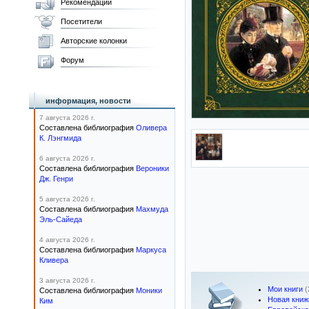
Рекомендации
Посетители
Авторские колонки
Форум
информация, новости
7 августа 2026 г.
Составлена библиография
Оливера
К. Лэнгмида
6 августа 2026 г.
Составлена библиография
Вероники
Дж. Генри
5 августа 2026 г.
Составлена библиография
Махмуда
Эль-Сайеда
4 августа 2026 г.
Составлена библиография
Маркуса
Кливера
3 августа 2026 г.
Мои книги
(
Составлена библиография
Моники
Новая книж
Ким