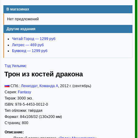
В магазинах
Нет предложений
Другие издания
Читай Город — 1299 руб
Литрес — 469 руб
Буквоед — 1299 руб
Тэд Уильямс
Трон из костей дракона
СПб.:
Лениздат
,
Команда А
,
2012
г. (сентябрь)
Серия:
Fantasy
Тираж:
3000 экз.
ISBN:
978-5-4453-0012-0
Тип обложки:
твёрдая
Формат:
84x108/32
(130x200 мм)
Страниц:
800
Описание: